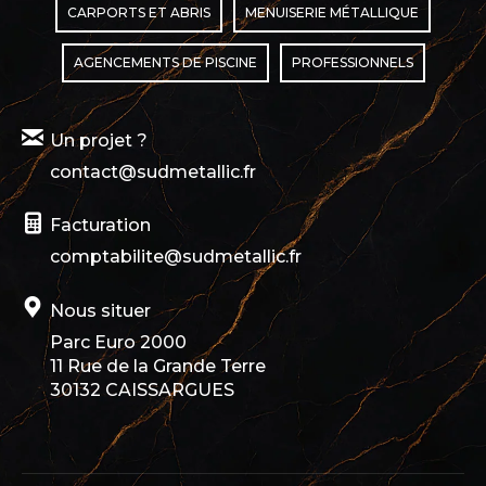
CARPORTS ET ABRIS
MENUISERIE MÉTALLIQUE
AGENCEMENTS DE PISCINE
PROFESSIONNELS
Un projet ?
contact@sudmetallic.fr
Facturation
comptabilite@sudmetallic.fr
Nous situer
Parc Euro 2000
11 Rue de la Grande Terre
30132 CAISSARGUES