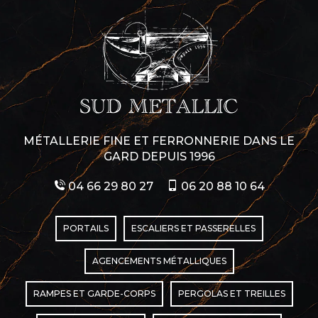
MÉTALLERIE FINE ET FERRONNERIE DANS LE
GARD DEPUIS 1996
04 66 29 80 27
06 20 88 10 64
PORTAILS
ESCALIERS ET PASSERELLES
AGENCEMENTS MÉTALLIQUES
RAMPES ET GARDE-CORPS
PERGOLAS ET TREILLES