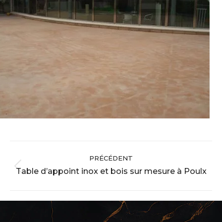
Navigation
PRÉCÉDENT
album
Table d’appoint inox et bois sur mesure à Poulx
Album
précédent
: