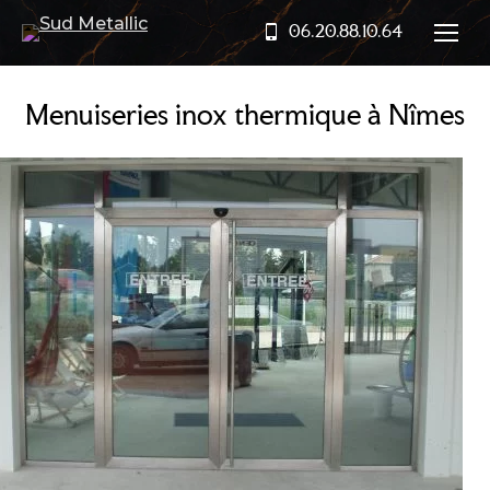
06.20.88.10.64
Menuiseries inox thermique à Nîmes