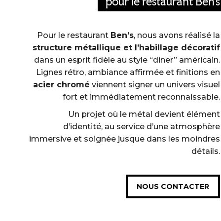
pour le restaurant Ben’s
Pour le restaurant
Ben’s
, nous avons réalisé la
structure métallique et l’habillage décoratif
dans un esprit fidèle au style “diner” américain.
Lignes rétro, ambiance affirmée et finitions en
acier chromé
viennent signer un univers visuel
fort et immédiatement reconnaissable.
Un projet où le métal devient élément
d’identité, au service d’une atmosphère
immersive et soignée jusque dans les moindres
détails.
NOUS CONTACTER