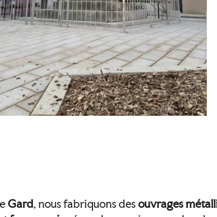
le
Gard
, nous fabriquons des
ouvrages métall