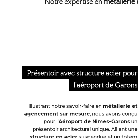
Notre expertise en
métallerie 
Présentoir avec structure acier pour
l’aéroport de Garons
Illustrant notre savoir-faire en
métallerie et
agencement sur mesure
, nous avons conçu
pour l’
Aéroport de Nîmes-Garons
un
présentoir architectural unique. Alliant une
structure en acier
suspendue et un totem