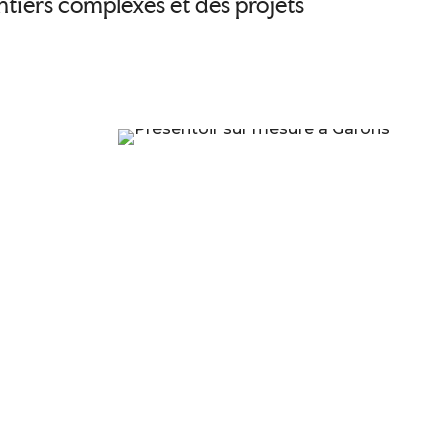
tiers complexes et des projets