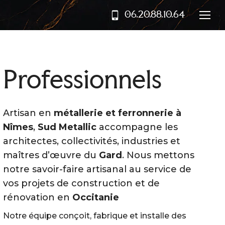
06.20.88.10.64
Professionnels
Artisan en
métallerie et ferronnerie à
Nîmes
,
Sud Metallic
accompagne les
architectes, collectivités, industries et
maîtres d’œuvre du
Gard
. Nous mettons
notre savoir-faire artisanal au service de
vos projets de construction et de
rénovation en
Occitanie
Notre équipe conçoit, fabrique et installe des