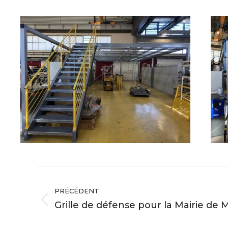
Navigation
PRÉCÉDENT
album
Grille de défense pour la Mairie de
Album
précédent