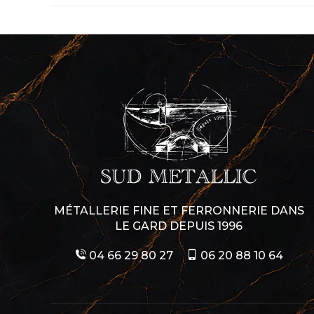
:
MÉTALLERIE FINE ET FERRONNERIE DANS
LE GARD DEPUIS 1996
04 66 29 80 27
06 20 88 10 64