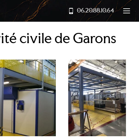
06.20.88.10.64
ité civile de Garons