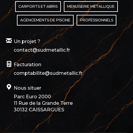
CARPORTS ET ABRIS
MENUISERIE MÉTALLIQUE
AGENCEMENTS DE PISCINE
PROFESSIONNELS
Un projet ?
contact@sudmetallic.fr
Facturation
comptabilite@sudmetallic.fr
Nous situer
Parc Euro 2000
11 Rue de la Grande Terre
30132 CAISSARGUES