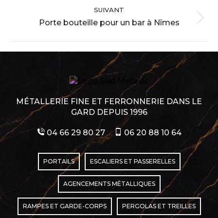
:
SUIVANT
Porte bouteille pour un bar à Nîmes
Album
suivant
:
MÉTALLERIE FINE ET FERRONNERIE DANS LE
GARD DEPUIS 1996
04 66 29 80 27
06 20 88 10 64
PORTAILS
ESCALIERS ET PASSERELLES
AGENCEMENTS MÉTALLIQUES
RAMPES ET GARDE-CORPS
PERGOLAS ET TREILLES