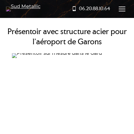
06.20.88.10.64
Présentoir avec structure acier pour
l’aéroport de Garons