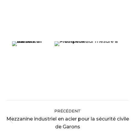
Navigation
PRÉCÉDENT
album
Mezzanine industriel en acier pour la sécurité civile
Album
de Garons
précédent