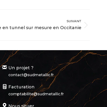
SUIVANT
re en tunnel sur mesure en Occitanie
Un projet ?
contact@sudmetallic.fr
Facturation
comptabilite@sudmetallic.fr
Nous situer