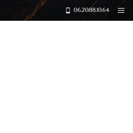
06.20.88.10.64