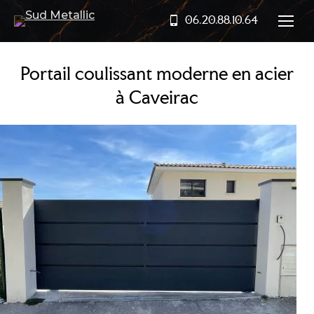
06.20.88.10.64
Portail coulissant moderne en acier
à Caveirac