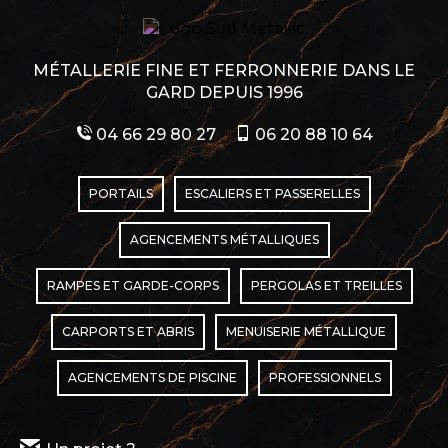
MÉTALLERIE FINE ET FERRONNERIE DANS LE
GARD DEPUIS 1996
04 66 29 80 27
06 20 88 10 64
PORTAILS
ESCALIERS ET PASSERELLES
AGENCEMENTS MÉTALLIQUES
RAMPES ET GARDE-CORPS
PERGOLAS ET TREILLES
CARPORTS ET ABRIS
MENUISERIE MÉTALLIQUE
AGENCEMENTS DE PISCINE
PROFESSIONNELS