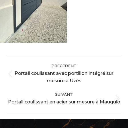
Navigation
PRÉCÉDENT
album
Portail coulissant avec portillon intégré sur
Album
mesure à Uzès
précédent
:
SUIVANT
Portail coulissant en acier sur mesure à Mauguio
Album
suivant
: