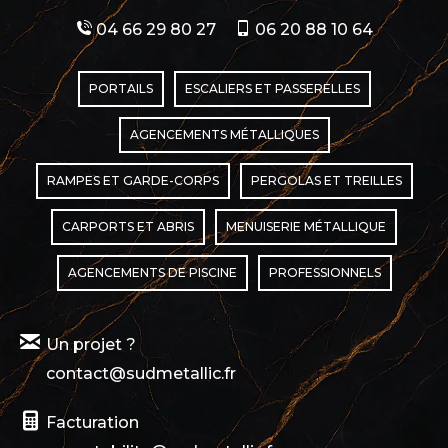
04 66 29 80 27
06 20 88 10 64
PORTAILS
ESCALIERS ET PASSERELLES
AGENCEMENTS MÉTALLIQUES
RAMPES ET GARDE-CORPS
PERGOLAS ET TREILLES
CARPORTS ET ABRIS
MENUISERIE MÉTALLIQUE
AGENCEMENTS DE PISCINE
PROFESSIONNELS
Un projet ?
contact@sudmetallic.fr
Facturation