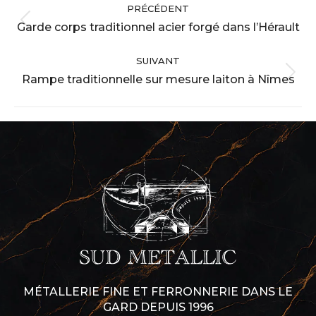
PRÉCÉDENT
album
Garde corps traditionnel acier forgé dans l’Hérault
Album
précédent
SUIVANT
:
Rampe traditionnelle sur mesure laiton à Nîmes
Album
suivant
:
MÉTALLERIE FINE ET FERRONNERIE DANS LE
GARD DEPUIS 1996