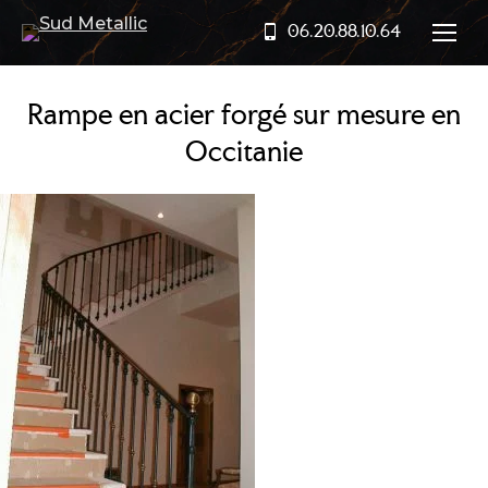
06.20.88.10.64
Rampe en acier forgé sur mesure en
Occitanie