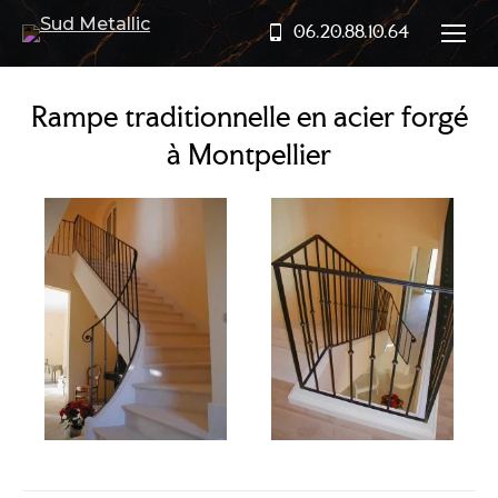
06.20.88.10.64
Rampe traditionnelle en acier forgé
à Montpellier