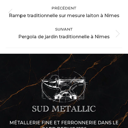
Navigation
PRÉCÉDENT
album
Rampe traditionnelle sur mesure laiton à Nîmes
Album
précédent
SUIVANT
:
Pergola de jardin traditionnelle à Nîmes
Album
suivant
:
MÉTALLERIE FINE ET FERRONNERIE DANS LE