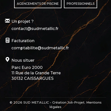
AGENCEMENTS DE PISCINE
PROFESSIONNELS
Un projet ?
contact@sudmetallic.fr
Facturation
comptabilite@sudmetallic.fr
Nous situer
Parc Euro 2000
11 Rue de la Grande Terre
30132 CAISSARGUES
© 2026 SUD METALLIC - Création
Joli-Projet
.
Mentions
légales