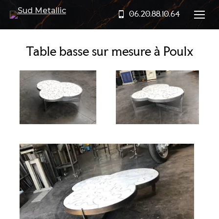
06.20.88.10.64
Table basse sur mesure à Poulx