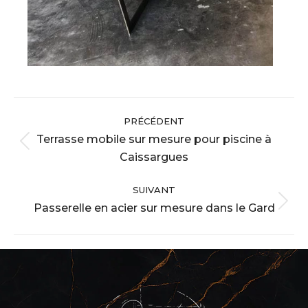
Navigation
PRÉCÉDENT
album
Terrasse mobile sur mesure pour piscine à
Album
Caissargues
précédent
:
SUIVANT
Passerelle en acier sur mesure dans le Gard
Album
suivant
: