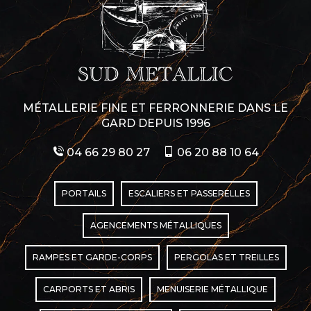
MÉTALLERIE FINE ET FERRONNERIE DANS LE
GARD DEPUIS 1996
04 66 29 80 27
06 20 88 10 64
PORTAILS
ESCALIERS ET PASSERELLES
AGENCEMENTS MÉTALLIQUES
RAMPES ET GARDE-CORPS
PERGOLAS ET TREILLES
CARPORTS ET ABRIS
MENUISERIE MÉTALLIQUE