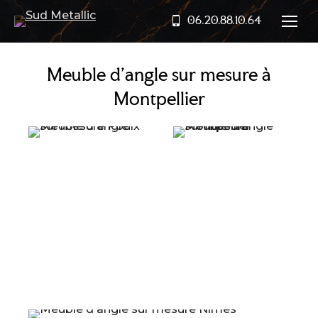
06.20.88.10.64
Meuble d’angle sur mesure à
Montpellier