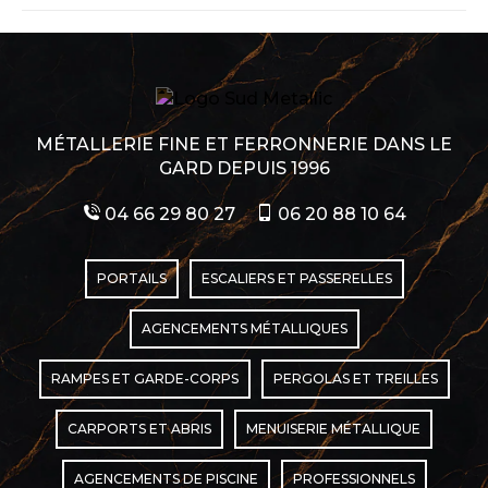
:
MÉTALLERIE FINE ET FERRONNERIE DANS LE
GARD DEPUIS 1996
04 66 29 80 27
06 20 88 10 64
PORTAILS
ESCALIERS ET PASSERELLES
AGENCEMENTS MÉTALLIQUES
RAMPES ET GARDE-CORPS
PERGOLAS ET TREILLES
CARPORTS ET ABRIS
MENUISERIE MÉTALLIQUE
AGENCEMENTS DE PISCINE
PROFESSIONNELS