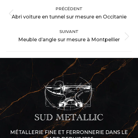
Navigation
PRÉCÉDENT
album
Abri voiture en tunnel sur mesure en Occitanie
Album
précédent
SUIVANT
:
Meuble d’angle sur mesure à Montpellier
Album
suivant
:
MÉTALLERIE FINE ET FERRONNERIE DANS LE