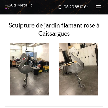
06.20.88.10.64
Sculpture de jardin flamant rose à
Caissargues