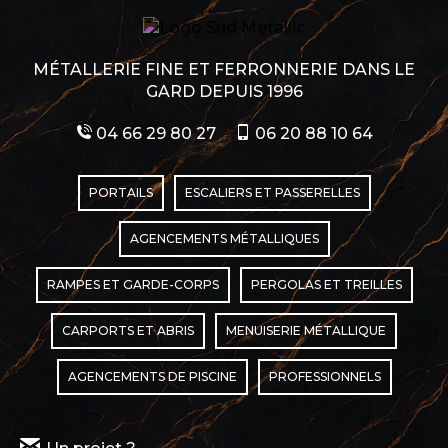
MÉTALLERIE FINE ET FERRONNERIE DANS LE
GARD DEPUIS 1996
04 66 29 80 27
06 20 88 10 64
PORTAILS
ESCALIERS ET PASSERELLES
AGENCEMENTS MÉTALLIQUES
RAMPES ET GARDE-CORPS
PERGOLAS ET TREILLES
CARPORTS ET ABRIS
MENUISERIE MÉTALLIQUE
AGENCEMENTS DE PISCINE
PROFESSIONNELS