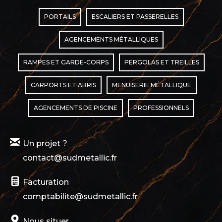
PORTAILS
ESCALIERS ET PASSERELLES
AGENCEMENTS MÉTALLIQUES
RAMPES ET GARDE-CORPS
PERGOLAS ET TREILLES
CARPORTS ET ABRIS
MENUISERIE MÉTALLIQUE
AGENCEMENTS DE PISCINE
PROFESSIONNELS
Un projet ?
contact@sudmetallic.fr
Facturation
comptabilite@sudmetallic.fr
Nous situer